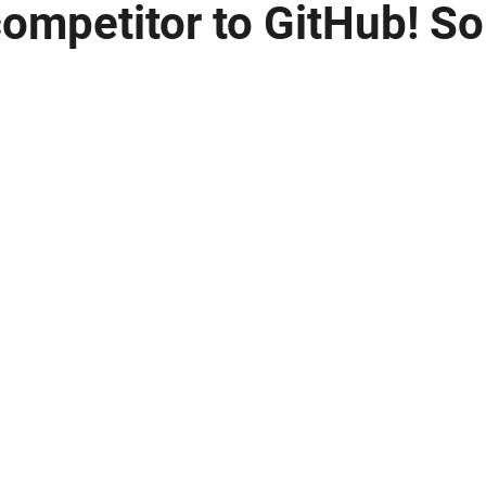
ompetitor to GitHub! S