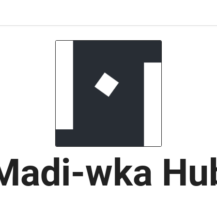
Madi-wka Hu